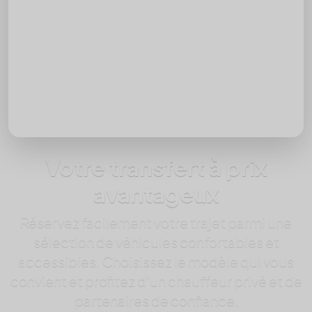
Ajouter un retour
Passagers
Votre transfert à prix
avantageux
Réservez facilement votre trajet parmi une
sélection de véhicules confortables et
accessibles. Choisissez le modèle qui vous
convient et profitez d’un chauffeur privé et de
partenaires de confiance.