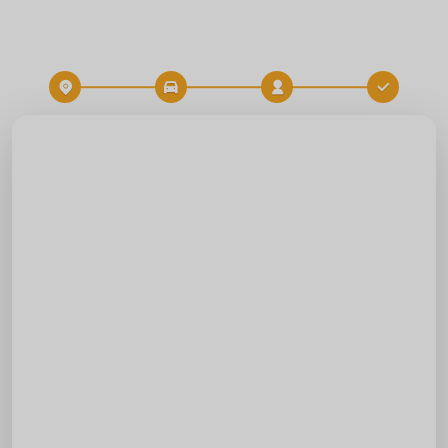
Destination
Heure
RÉSERVATION DE TRAJET
Départ
Destination