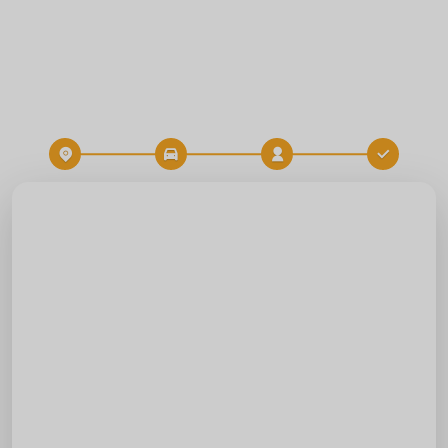
Destination
Heure
RÉSERVATION DE TRAJET
Départ