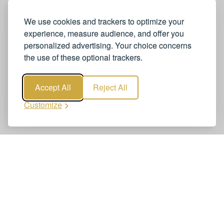
We use cookies and trackers to optimize your
experience, measure audience, and offer you
personalized advertising. Your choice concerns
the use of these optional trackers.
Accept All
Reject All
Customize
Réservez Genève Aéroport Transfert
La réservation de Genève Aéroport Transfert est simple
et rapide. Réservez votre transfert aéroport en ligne –
clair, sécurisé et fiable. En quelques clics, vous recevez
une confirmation ferme.