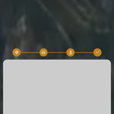
Destination
Heure
RÉSERVATION DE TRAJET