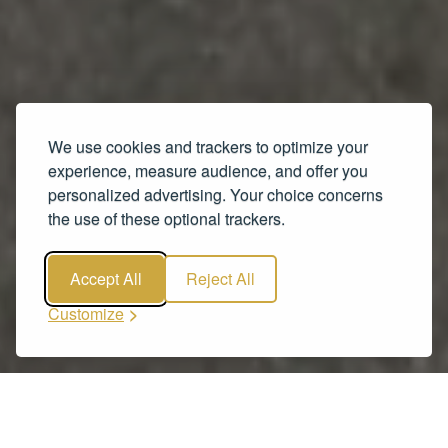
We use cookies and trackers to optimize your
experience, measure audience, and offer you
personalized advertising. Your choice concerns
the use of these optional trackers.
Accept All
Reject All
Customize
Notre flotte