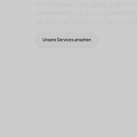
komfortabler und zugänglicher Fahr
passende Fahrzeug und genießen Si
verlässliche Partner und Ihren privat
Unsere Services ansehen