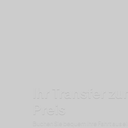
Ihr Transfer zu
Preis
Buchen Sie bequem Ihre Fahrt aus e