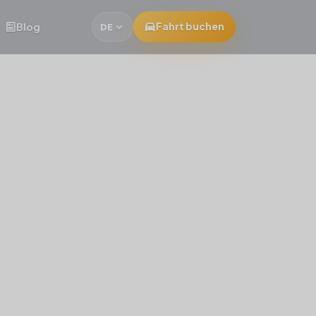
Blog
Fahrt buchen
DE