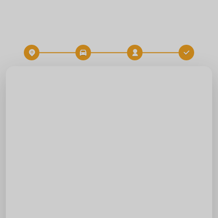
Zielort
Zeit
FAHRT BUCHEN
Start
Zielort