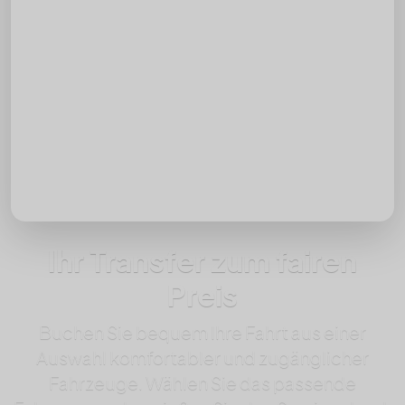
Datum
Uhrzeit
Rückfahrt hinzufügen
Passagiere
Ihr Transfer zum fairen
Preis
Buchen Sie bequem Ihre Fahrt aus einer
Auswahl komfortabler und zugänglicher
Fahrzeuge. Wählen Sie das passende