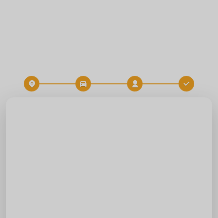
Zielort
Zeit
FAHRT BUCHEN
Start