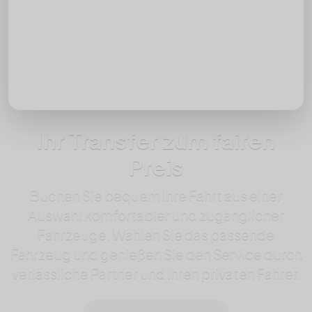
Rückfahrt hinzufügen
Passagiere
Ihr Transfer zum fairen
Preis
Buchen Sie bequem Ihre Fahrt aus einer
Auswahl komfortabler und zugänglicher
Fahrzeuge. Wählen Sie das passende
Fahrzeug und genießen Sie den Service durch
verlässliche Partner und Ihren privaten Fahrer.